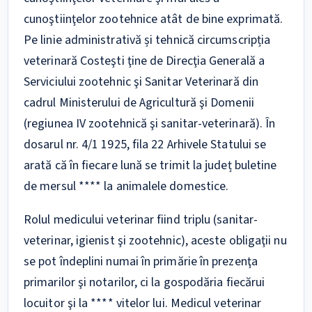
cunoştiinţelor zootehnice atât de bine exprimată.
Pe linie administrativă și tehnică circumscripția
veterinară Costeşti ţine de Direcţia Generală a
Serviciului zootehnic şi Sanitar Veterinară din
cadrul Ministerului de Agricultură şi Domenii
(regiunea IV zootehnică şi sanitar-veterinară). În
dosarul nr. 4/1 1925, fila 22 Arhivele Statului se
arată că în fiecare lună se trimit la județ buletine
de mersul **** la animalele domestice.
Rolul medicului veterinar fiind triplu (sanitar-
veterinar, igienist şi zootehnic), aceste obligaţii nu
se pot îndeplini numai în primărie în prezenţa
primarilor şi notarilor, ci la gospodăria fiecărui
locuitor şi la **** vitelor lui. Medicul veterinar