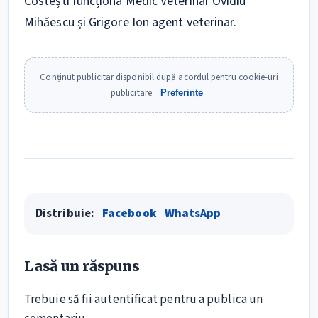
Costești funcționa Medic Veterinar Ovidiu
Mihăescu și Grigore Ion agent veterinar.
Conținut publicitar disponibil după acordul pentru cookie-uri
publicitare.
Preferințe
Distribuie:
Facebook
WhatsApp
Lasă un răspuns
Trebuie să fii
autentificat
pentru a publica un