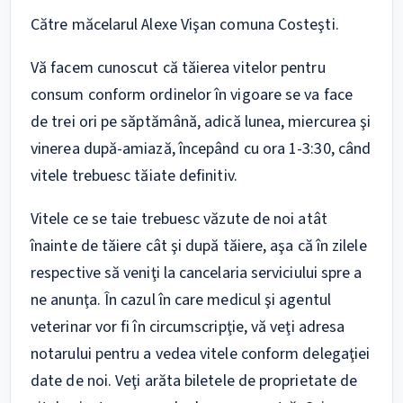
Către măcelarul Alexe Vişan comuna Costeşti.
Vă facem cunoscut că tăierea vitelor pentru
consum conform ordinelor în vigoare se va face
de trei ori pe săptămână, adică lunea, miercurea şi
vinerea după-amiază, începând cu ora 1-3:30, când
vitele trebuesc tăiate definitiv.
Vitele ce se taie trebuesc văzute de noi atât
înainte de tăiere cât şi după tăiere, aşa că în zilele
respective să veniţi la cancelaria serviciului spre a
ne anunţa. În cazul în care medicul şi agentul
veterinar vor fi în circumscripţie, vă veţi adresa
notarului pentru a vedea vitele conform delegaţiei
date de noi. Veţi arăta biletele de proprietate de