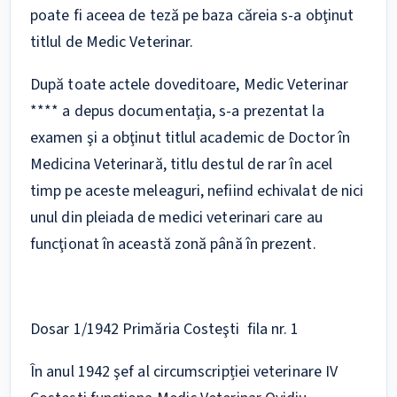
poate fi aceea de teză pe baza căreia s-a obţinut
titlul de Medic Veterinar.
După toate actele doveditoare, Medic Veterinar
**** a depus documentaţia, s-a prezentat la
examen şi a obţinut titlul academic de Doctor în
Medicina Veterinară, titlu destul de rar în acel
timp pe aceste meleaguri, nefiind echivalat de nici
unul din pleiada de medici veterinari care au
funcţionat în această zonă până în prezent.
Dosar 1/1942 Primăria Costeşti fila nr. 1
În anul 1942 şef al circumscripției veterinare IV