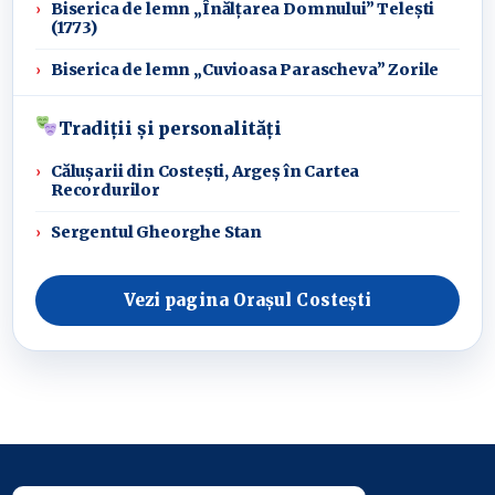
Biserica de lemn „Înălțarea Domnului” Telești
(1773)
Biserica de lemn „Cuvioasa Parascheva” Zorile
Tradiții și personalități
Călușarii din Costești, Argeș în Cartea
Recordurilor
Sergentul Gheorghe Stan
Vezi pagina Orașul Costești