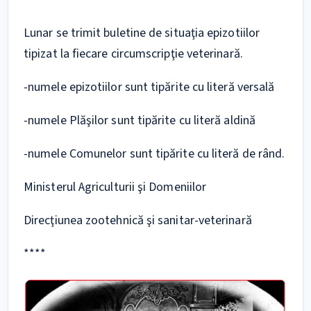
Lunar se trimit buletine de situaţia epizotiilor
tipizat la fiecare circumscripţie veterinară.
-numele epizotiilor sunt tipărite cu literă versală
-numele Plăşilor sunt tipărite cu literă aldină
-numele Comunelor sunt tipărite cu literă de rând.
Ministerul Agriculturii şi Domeniilor
Direcţiunea zootehnică şi sanitar-veterinară
****