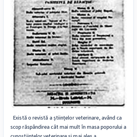
Există o revistă a științelor veterinare, având ca
scop răspândirea cât mai mult în masa poporului a
cunoştiinţelor veterinare şi mai ales a