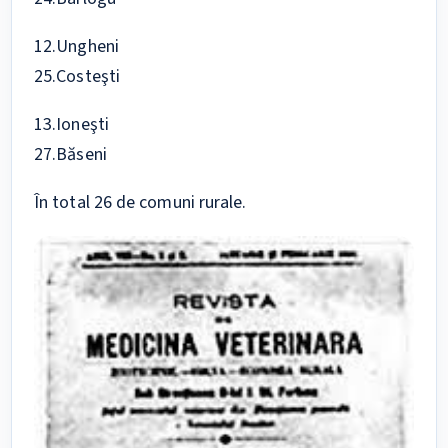
12.Ungheni
25.Costeşti
13.Ioneşti
27.Băseni
În total 26 de comuni rurale.