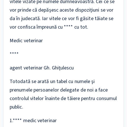
vitele vizate pe numele dumneavoastră. Cei ce se
vor prinde că depăşesc aceste dispoziţiuni se vor
da în judecată. Iar vitele ce vor fi găsite tăiate se
vor confisca împreună cu **** cu tot.
Medic veterinar
****
agent veterinar Gh. Ghiţulescu
Totodată se arată un tabel cu numele şi
prenumele persoanelor delegate de noi a face
controlul vitelor înainte de tăiere pentru consumul
public.
1.**** medic veterinar