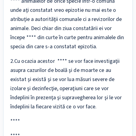
**** animalelor de orice specie într-o comună
unde aţi constatat vreo epizotie nu mai este o
atribuţie a autorităţii comunale ci a revizorilor de
animale. Deci chiar din ziua constatării ei vor
începe **** din curte în curte pentru animalele din
specia din care s-a constatat epizotia.
2.Cu ocazia acestor **** se vor face investigaţii
asupra cazurilor de boală şi de moarte ce au
existat şi există şi se vor lua măsuri severe de
izolare şi dezinfecţie, operaţiuni care se vor
îndeplini în prezenţa şi supravegherea lor şi le vor
îndeplini la fiecare vizită ce o vor face.
****
****