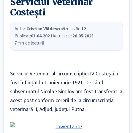
Serviciul Veterinar
Costești
Autor:
Cristian Vlădescu
Vizualizări:
12
Publicat:
03.04.2021
Actualizat:
20.05.2023
7 min de lectură
Serviciul Veterinar al circumscripției IV Costești a
fost înființat la 1 noiembrie 1921. De când
subsemnatul Nicolae Similov am fost transferat la
acest post conform cererii de la circumscripția
veterinară II, Adjud, județul Putna.