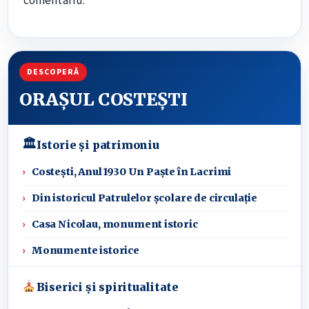
comentariu.
DESCOPERĂ
ORAȘUL COSTEȘTI
🏛
Istorie și patrimoniu
Costești, Anul 1930 Un Paște în Lacrimi
Din istoricul Patrulelor școlare de circulație
Casa Nicolau, monument istoric
Monumente istorice
Biserici și spiritualitate