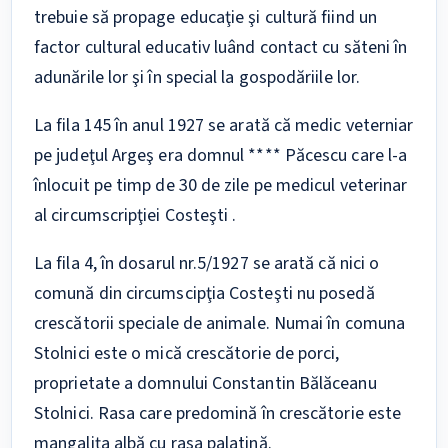
trebuie să propage educaţie şi cultură fiind un
factor cultural educativ luând contact cu săteni în
adunările lor şi în special la gospodăriile lor.
La fila 145 în anul 1927 se arată că medic veterniar
pe judeţul Argeş era domnul **** Păcescu care l-a
înlocuit pe timp de 30 de zile pe medicul veterinar
al circumscripţiei Costeşti .
La fila 4, în dosarul nr.5/1927 se arată că nici o
comună din circumscipţia Costeşti nu posedă
crescătorii speciale de animale. Numai în comuna
Stolnici este o mică crescătorie de porci,
proprietate a domnului Constantin Bălăceanu
Stolnici. Rasa care predomină în crescătorie este
mangaliţa albă cu rasa palatină.