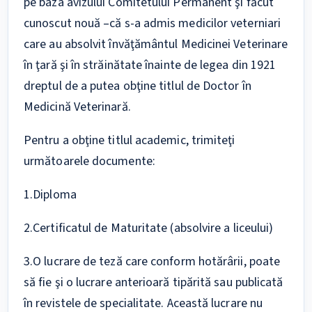
pe baza avizului Comitetului Permanent şi făcut
cunoscut nouă –că s-a admis medicilor veterniari
care au absolvit învăţământul Medicinei Veterinare
în ţară şi în străinătate înainte de legea din 1921
dreptul de a putea obţine titlul de Doctor în
Medicină Veterinară.
Pentru a obţine titlul academic, trimiteţi
următoarele documente:
1.Diploma
2.Certificatul de Maturitate (absolvire a liceului)
3.O lucrare de teză care conform hotărârii, poate
să fie şi o lucrare anterioară tipărită sau publicată
în revistele de specialitate. Această lucrare nu