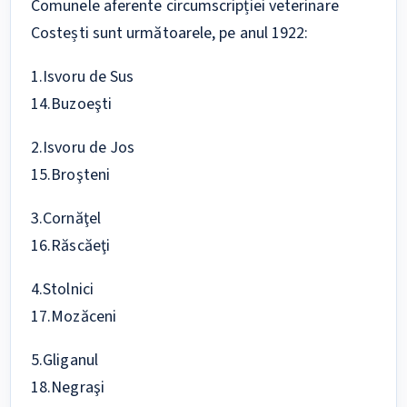
Comunele aferente circumscripției veterinare
Costești sunt următoarele, pe anul 1922:
1.Isvoru de Sus
14.Buzoeşti
2.Isvoru de Jos
15.Broşteni
3.Cornăţel
16.Răscăeţi
4.Stolnici
17.Mozăceni
5.Gliganul
18.Negraşi