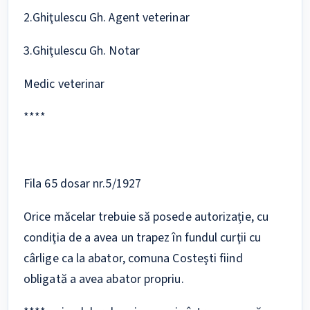
2.Ghiţulescu Gh. Agent veterinar
3.Ghiţulescu Gh. Notar
Medic veterinar
****
Fila 65 dosar nr.5/1927
Orice măcelar trebuie să posede autorizație, cu
condiţia de a avea un trapez în fundul curţii cu
cârlige ca la abator, comuna Costeşti fiind
obligată a avea abator propriu.