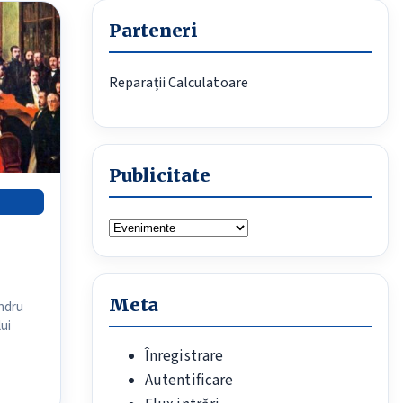
Parteneri
Reparații Calculatoare
Publicitate
Publicitate
Meta
andru
lui
Înregistrare
Autentificare