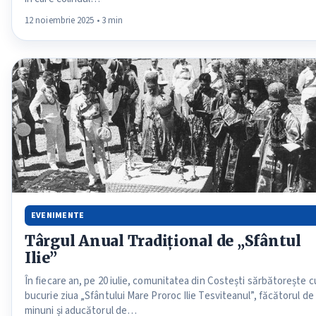
12 noiembrie 2025 • 3 min
EVENIMENTE
Târgul Anual Tradițional de „Sfântul
Ilie”
În fiecare an, pe 20 iulie, comunitatea din Costești sărbătorește c
bucurie ziua „Sfântului Mare Proroc Ilie Tesviteanul”, făcătorul de
minuni și aducătorul de…