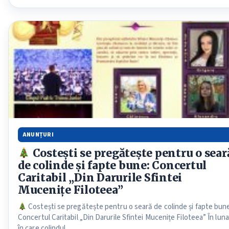
ANUNȚURI
Costești se pregătește pentru o sear
de colinde și fapte bune: Concertul
Caritabil „Din Darurile Sfintei
Mucenițe Filoteea”
Costești se pregătește pentru o seară de colinde și fapte bun
Concertul Caritabil „Din Darurile Sfintei Mucenițe Filoteea” În luna
în care colindul…