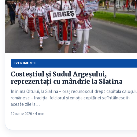
EVENIMENTE
Costeștiul și Sudul Argeșului,
reprezentați cu mândrie la Slatina
În inima Oltului, la Slatina – oraș recunoscut drept capitala călușul
românesc – tradiția, folclorul și emoția copilăriei se întâlnesc în
aceste zile la…
12 iunie 2026 • 4 min