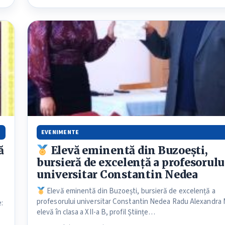
EVENIMENTE
ă
Elevă eminentă din Buzoești,
bursieră de excelență a profesorulu
universitar Constantin Nedea
Elevă eminentă din Buzoești, bursieră de excelență a
profesorului universitar Constantin Nedea Radu Alexandra 
e:
elevă în clasa a XII-a B, profil Științe…