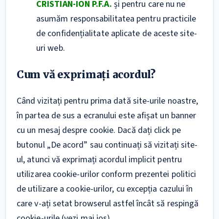
CRISTIAN-ION P.F.A.
și pentru care nu ne
asumăm responsabilitatea pentru practicile
de confidențialitate aplicate de aceste site-
uri web.
Cum vă exprimați acordul?
Când vizitați pentru prima dată site-urile noastre,
în partea de sus a ecranului este afișat un banner
cu un mesaj despre cookie. Dacă dați click pe
butonul „De acord” sau continuați să vizitați site-
ul, atunci vă exprimați acordul implicit pentru
utilizarea cookie-urilor conform prezentei politici
de utilizare a cookie-urilor, cu excepția cazului în
care v-ați setat browserul astfel încât să respingă
cookie-urile (vezi mai jos).