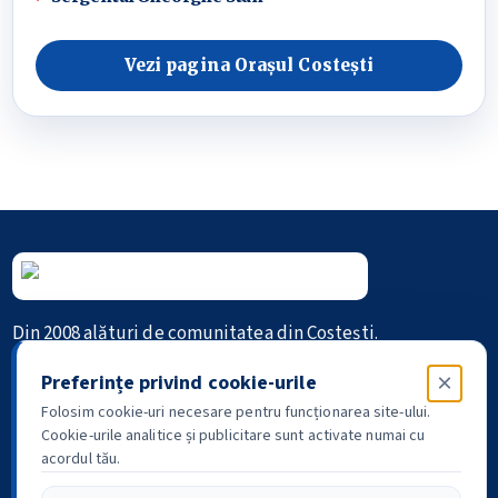
Vezi pagina Orașul Costești
Din 2008 alături de comunitatea din Costești.
×
Preferințe privind cookie-urile
Informație • Comunitate • Istorie
Folosim cookie-uri necesare pentru funcționarea site-ului.
Cookie-urile analitice și publicitare sunt activate numai cu
acordul tău.