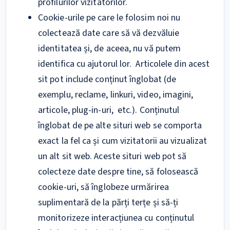
profilurilor vizitatorilor.
Cookie-urile pe care le folosim noi nu
colectează date care să vă dezvăluie
identitatea și, de aceea, nu vă putem
identifica cu ajutorul lor.
Articolele din acest
sit pot include conținut înglobat (de
exemplu, reclame, linkuri, video, imagini,
articole, plug-in-uri, etc.). Conținutul
înglobat de pe alte situri web se comporta
exact la fel ca și cum vizitatorii au vizualizat
un alt sit web. Aceste situri web pot să
colecteze date despre tine, să folosească
cookie-uri, să înglobeze urmărirea
suplimentară de la părți terțe și să-ți
monitorizeze interacțiunea cu conținutul