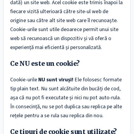
dată) un site web. Acel cookie este trimis înapoi la
fiecare vizită ulterioară către site-ul web de
origine sau către alt site web care îl recunoaște.
Cookie-urile sunt utile deoarece permit unui site
web să recunoască un dispozitiv și vă oferă o
experiență mai eficientă și personalizată.
Ce NU este un cookie?
Cookie-urile
NU sunt viruși!
Ele folosesc formate
tip plain text. Nu sunt alcătuite din bucăți de cod,
așa că nu pot fi executate și nici nu pot auto-rula.
În consecință, nu se pot duplica sau replica pe alte
rețele pentru a se rula sau replica din nou.
Ce tipuri de cookie sunt utilizate?