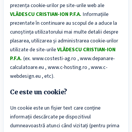
prezența cookie-urilor pe site-urile web ale
VLĂDESCU CRISTIAN-ION P.F.A.
Informațiile
prezentate în continuare au scopul de a aduce la
cunoștința utilizatorului mai multe detalii despre
plasarea, utilizarea și administrarea cookie-urilor
utilizate de site-urile
VLĂDESCU CRISTIAN-ION
P.F.A.
(ex. www.costesti-ag.ro , www.depanare-
calculatoare.eu , www.c-hosting.ro , www.c-
webdesign.eu , etc).
Ce este un cookie?
Un cookie este un fișier text care conține
informații descărcate pe dispozitivul
dumneavoastră atunci când vizitați (pentru prima