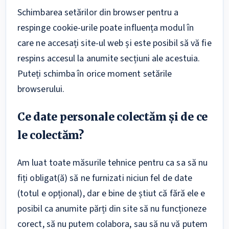
Schimbarea setărilor din browser pentru a
respinge cookie-urile poate influența modul în
care ne accesați site-ul web și este posibil să vă fie
respins accesul la anumite secțiuni ale acestuia.
Puteți schimba în orice moment setările
browserului.
Ce date personale colectăm și de ce
le colectăm?
Am luat toate măsurile tehnice pentru ca sa să nu
fiți obligat(ă) să ne furnizati niciun fel de date
(totul e opțional), dar e bine de știut că fără ele e
posibil ca anumite părți din site să nu funcționeze
corect, să nu putem colabora, sau să nu vă putem