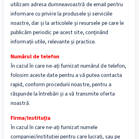
utilizam adresa dumneavoastră de email pentru
informare cu privire la produsele și serviciile
noastre, dar și la articolele și resursele pe care le
publicăm periodic pe acest site, conținând
informații utile, relevante și practice.
Numărul de telefon
În cazul în care ne-ați furnizat numărul de telefon,
folosim aceste date pentru a vă putea contacta
rapid, conform procedurii noastre, pentru a
răspunde la întrebări și a vă transmite oferta
noastră.
Firma/Instituția
În cazul în care ne-ați furnizat numele
companiei/instituției pentru care lucrați, sau pe