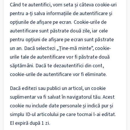
Când te autentifici, vom seta și câteva cookie-uri
pentru a-ți salva informațiile de autentificare și
opțiunile de afișare pe ecran. Cookie-urile de
autentificare sunt păstrate două zile, iar cele
pentru opțiuni de afișare pe ecran sunt păstrate
un an. Dacă selectezi „Ține-mă minte”, cookie-
urile tale de autentificare vor fi păstrate două
săptămâni. Dacă te dezautentifici din cont,
cookie-urile de autentificare vor fi eliminate.
Dacă editezi sau publici un articol, un cookie
suplimentar va fi salvat în navigatorul tău. Acest
cookie nu include date personale și indică pur și
simplu ID-ul articolului pe care tocmai l-ai editat.
El expiră după 1 zi.