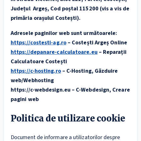
Județul Argeș, Cod poștal 115200 (vis a vis de
primăria orașului Costești).
Adresele paginilor web sunt următoarele:
https://costesti-ag.ro
– Costești Argeș Online
https://depanare-calculatoare.eu
– Reparații
Calculatoare Costești
https://c-hosting.ro
– C-Hosting, Găzduire
web/Webhosting
https://c-webdesign.eu – C-Webdesign, Creare
pagini web
Politica de utilizare cookie
Document de informare a utilizatorilor despre