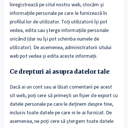
înregistrează pe situl nostru web, stocăm și
informațiile personale pe care le furnizează în
profilul lor de utilizator. Toți utilizatorii își pot
vedea, edita sau șterge informațiile personale
oricând (dar nu își pot schimba numele de
utilizator). De asemenea, administratorii sitului
web pot vedea și edita aceste informații.
Ce drepturi ai asupra datelor tale
Dacă ai un cont sau ai lăsat comentarii pe acest
sit web, poți cere să primești un fișier de export cu
datele personale pe care le deținem despre tine,
inclusiv toate datele pe care ni le-ai furnizat. De
asemenea, ne poți cere să ștergem toate datele