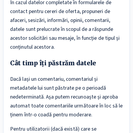
În cazul datelor completate în formularele de
contact pentru cereri de oferta, propuneri de
afaceri, sesizări, informări, opinii, comentarii,
datele sunt prelucrate în scopul de a răspunde
acestor solicitări sau mesaje, în funcție de tipul și
conținutul acestora.
Cât timp îți păstrăm datele
Dacă lași un comentariu, comentariul și
metadatele lui sunt păstrate pe o perioadă
nedeterminată. Așa putem recunoaște și aproba
automat toate comentariile următoare în loc să le
ținem într-o coadă pentru moderare.
Pentru utilizatorii (dacă există) care se