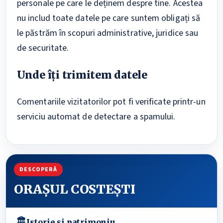
personale pe care le deținem despre tine. Acestea
nu includ toate datele pe care suntem obligați să
le păstrăm în scopuri administrative, juridice sau
de securitate.
Unde îți trimitem datele
Comentariile vizitatorilor pot fi verificate printr-un
serviciu automat de detectare a spamului.
DESCOPERĂ
ORAȘUL COSTEȘTI
🏛
Istorie și patrimoniu