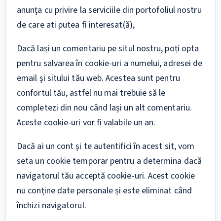
anunța cu privire la serviciile din portofoliul nostru
de care ati putea fi interesat(ă),
Dacă lași un comentariu pe situl nostru, poți opta
pentru salvarea în cookie-uri a numelui, adresei de
email și sitului tău web. Acestea sunt pentru
confortul tău, astfel nu mai trebuie să le
completezi din nou când lași un alt comentariu.
Aceste cookie-uri vor fi valabile un an.
Dacă ai un cont și te autentifici în acest sit, vom
seta un cookie temporar pentru a determina dacă
navigatorul tău acceptă cookie-uri. Acest cookie
nu conține date personale și este eliminat când
închizi navigatorul.