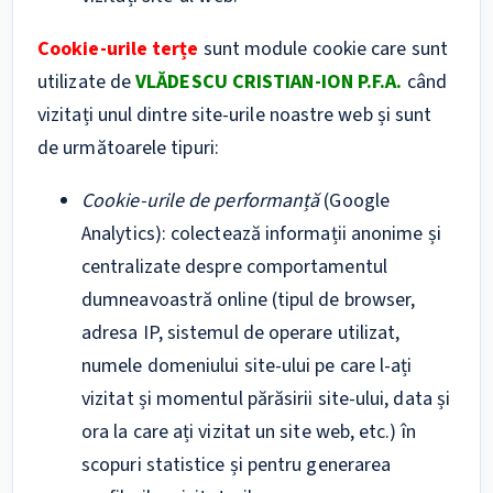
Cookie-urile terțe
sunt module cookie care sunt
utilizate de
VLĂDESCU CRISTIAN-ION P.F.A.
când
vizitați unul dintre site-urile noastre web și sunt
de următoarele tipuri:
Cookie-urile de performanță
(Google
Analytics): colectează informații anonime și
centralizate despre comportamentul
dumneavoastră online (tipul de browser,
adresa IP, sistemul de operare utilizat,
numele domeniului site-ului pe care l-ați
vizitat și momentul părăsirii site-ului, data și
ora la care ați vizitat un site web, etc.) în
scopuri statistice și pentru generarea