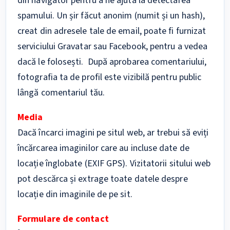
din navigator pentru a ne ajuta la detectarea
spamului. Un șir făcut anonim (numit și un hash),
creat din adresele tale de email, poate fi furnizat
serviciului Gravatar sau Facebook, pentru a vedea
dacă le folosești. După aprobarea comentariului,
fotografia ta de profil este vizibilă pentru public
lângă comentariul tău.
Media
Dacă încarci imagini pe situl web, ar trebui să eviți
încărcarea imaginilor care au incluse date de
locație înglobate (EXIF GPS). Vizitatorii sitului web
pot descărca și extrage toate datele despre
locație din imaginile de pe sit.
Formulare de contact