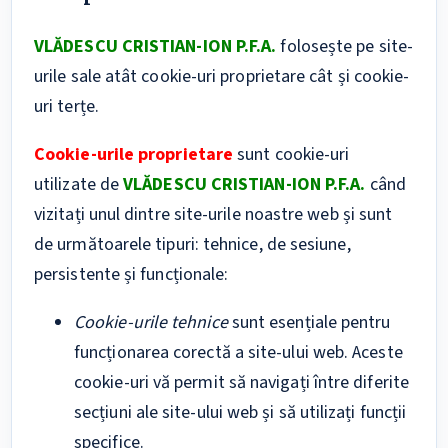
VLĂDESCU CRISTIAN-ION P.F.A.
folosește pe site-
urile sale atât cookie-uri proprietare cât și cookie-
uri terțe.
Cookie-urile proprietare
sunt cookie-uri
utilizate de
VLĂDESCU CRISTIAN-ION P.F.A.
când
vizitați unul dintre site-urile noastre web și sunt
de următoarele tipuri: tehnice, de sesiune,
persistente și funcționale:
Cookie-urile tehnice
sunt esențiale pentru
funcționarea corectă a site-ului web. Aceste
cookie-uri vă permit să navigați între diferite
secțiuni ale site-ului web și să utilizați funcții
specifice.