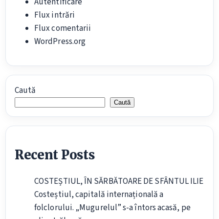
Autentificare
Flux intrări
Flux comentarii
WordPress.org
Caută
Caută
Recent Posts
COSTEȘTIUL, ÎN SĂRBĂTOARE DE SFÂNTUL ILIE
Costeștiul, capitală internațională a
folclorului. „Mugurelul” s-a întors acasă, pe