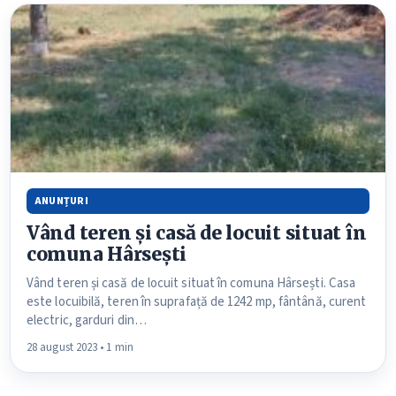
ANUNȚURI
Vând teren și casă de locuit situat în
comuna Hârsești
Vând teren și casă de locuit situat în comuna Hârsești. Casa
este locuibilă, teren în suprafață de 1242 mp, fântână, curent
electric, garduri din…
28 august 2023 • 1 min