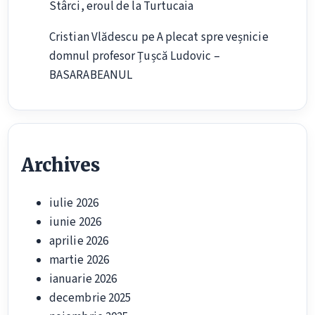
Stârci, eroul de la Turtucaia
Cristian Vlădescu
pe
A plecat spre veșnicie
domnul profesor Țușcă Ludovic –
BASARABEANUL
Archives
iulie 2026
iunie 2026
aprilie 2026
martie 2026
ianuarie 2026
decembrie 2025