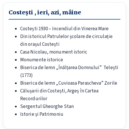
Costești , ieri, azi, mâine
Costești 1930 – Incendiul din Vinerea Mare
Din istoricul Patrulelor școlare de circulație
din orașul Costești
Casa Nicolau, monument istoric
Monumente istorice
Biserica de lemn „Înălțarea Domnului” Telești
(1773)
Biserica de lemn „Cuvioasa Parascheva” Zorile
Călușarii din Costești, Argeș în Cartea
Recordurilor
Sergentul Gheorghe Stan
Istorie și Patrimoniu