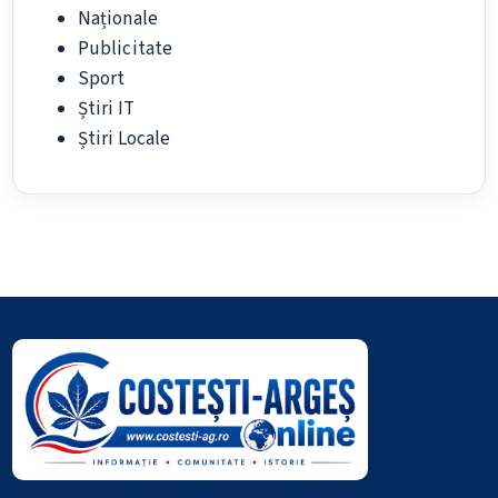
Naționale
Publicitate
Sport
Știri IT
Știri Locale