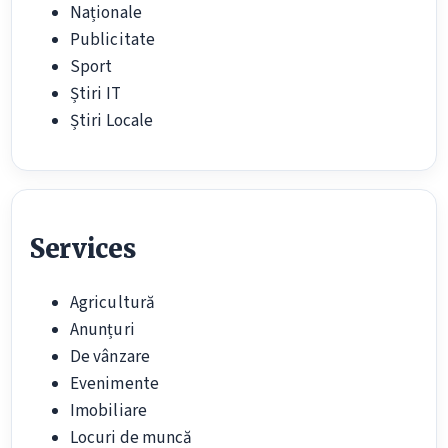
Naționale
Publicitate
Sport
Știri IT
Știri Locale
Services
Agricultură
Anunțuri
De vânzare
Evenimente
Imobiliare
Locuri de muncă