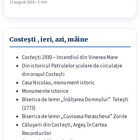
13 august 2018 • 3 min
Costești , ieri, azi, mâine
Costești 1930 – Incendiul din Vinerea Mare
Din istoricul Patrulelor școlare de circulație
din orașul Costești
Casa Nicolau, monument istoric
Monumente istorice
Biserica de lemn „Înălțarea Domnului” Telești
(1773)
Biserica de lemn „Cuvioasa Parascheva” Zorile
Călușarii din Costești, Argeș în Cartea
Recordurilor