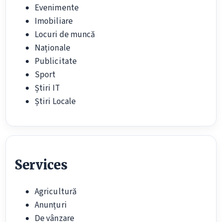
Evenimente
Imobiliare
Locuri de muncă
Naționale
Publicitate
Sport
Știri IT
Știri Locale
Services
Agricultură
Anunțuri
De vânzare