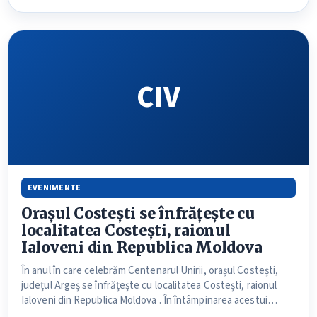
CIV
EVENIMENTE
Orașul Costești se înfrățește cu
localitatea Costești, raionul
Ialoveni din Republica Moldova
În anul în care celebrăm Centenarul Unirii, orașul Costești,
județul Argeș se înfrățește cu localitatea Costești, raionul
Ialoveni din Republica Moldova . În întâmpinarea acestui…