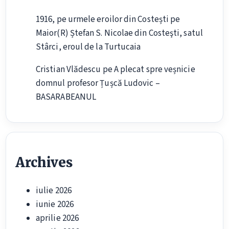
1916, pe urmele eroilor din Costești
pe
Maior(R) Ștefan S. Nicolae din Costeşti, satul
Stârci, eroul de la Turtucaia
Cristian Vlădescu
pe
A plecat spre veșnicie
domnul profesor Țușcă Ludovic –
BASARABEANUL
Archives
iulie 2026
iunie 2026
aprilie 2026