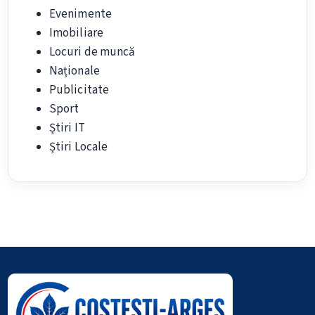
Evenimente
Imobiliare
Locuri de muncă
Naționale
Publicitate
Sport
Știri IT
Știri Locale