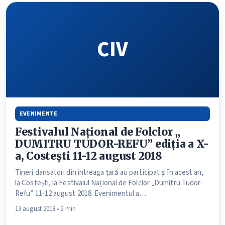
CIV
EVENIMENTE
Festivalul Național de Folclor „
DUMITRU TUDOR-REFU” ediția a X-
a, Costești 11-12 august 2018
Tineri dansatori din întreaga țară au participat și în acest an,
la Costești, la Festivalul Național de Folclor „Dumitru Tudor-
Refu” 11-12 august 2018. Evenimentul a…
13 august 2018 • 2 min