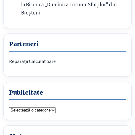
la Biserica „Duminica Tuturor Sfinților” din
Broșteni
Parteneri
Reparații Calculatoare
Publicitate
Publicitate