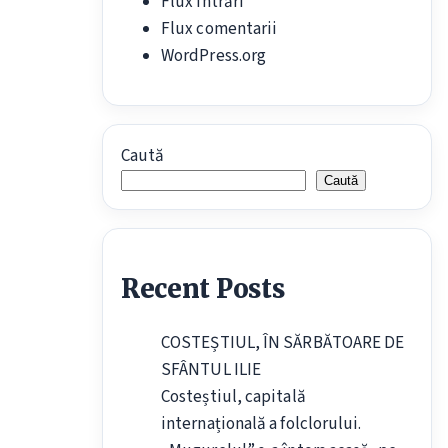
Flux intrări
Flux comentarii
WordPress.org
Caută
Caută
Recent Posts
COSTEȘTIUL, ÎN SĂRBĂTOARE DE
SFÂNTUL ILIE
Costeștiul, capitală
internațională a folclorului.