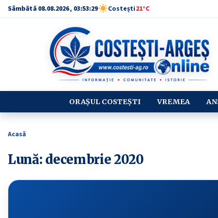
Sâmbătă 08.08.2026, 03:53:30
Costești
21°C
ORAȘUL COSTEȘTI
VREMEA
AN
Acasă
Lună:
decembrie 2020