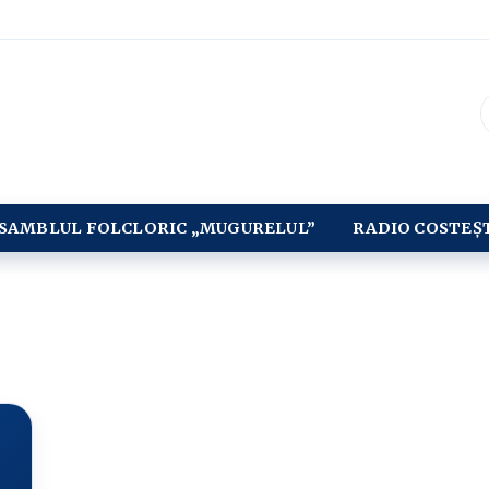
SAMBLUL FOLCLORIC „MUGURELUL”
RADIO COSTEȘ