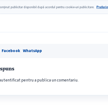
onținut publicitar disponibil după acordul pentru cookie-uri publicitare.
Preferi
Facebook
WhatsApp
ăspuns
autentificat
pentru a publica un comentariu.