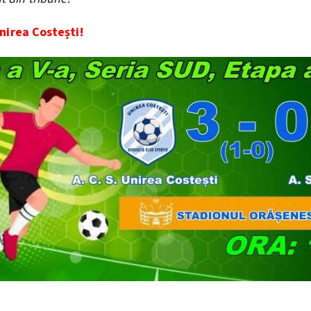
nirea Costești!