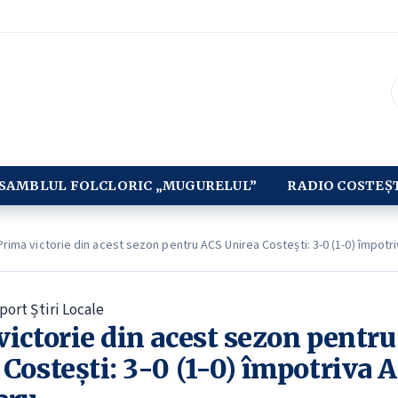
SAMBLUL FOLCLORIC „MUGURELUL”
RADIO COSTEȘ
rima victorie din acest sezon pentru ACS Unirea Costești: 3-0 (1-0) împotr
port
Știri Locale
victorie din acest sezon pentr
Costești: 3-0 (1-0) împotriva 