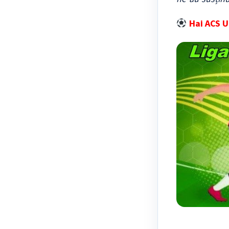
Hai ACS U