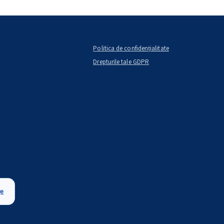
Politica de confidențialitate
Drepturile tale GDPR
țe