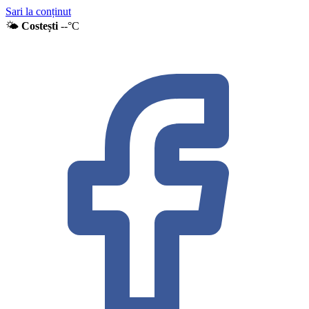
Sari la conținut
🌤
Costești
--°C