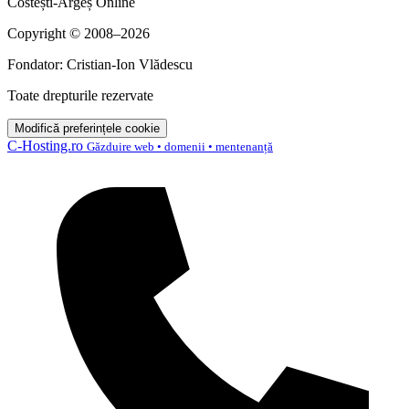
Costești-Argeș Online
Copyright © 2008–2026
Fondator: Cristian-Ion Vlădescu
Toate drepturile rezervate
Modifică preferințele cookie
C-Hosting.ro
Găzduire web • domenii • mentenanță