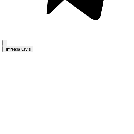
Întreabă CIVis