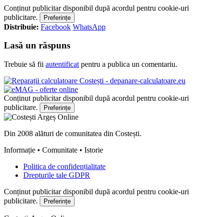
Conținut publicitar disponibil după acordul pentru cookie-uri
publicitare.
Preferințe
Distribuie:
Facebook
WhatsApp
Lasă un răspuns
Trebuie să fii
autentificat
pentru a publica un comentariu.
Conținut publicitar disponibil după acordul pentru cookie-uri
publicitare.
Preferințe
Din 2008 alături de comunitatea din Costești.
Informație • Comunitate • Istorie
Politica de confidențialitate
Drepturile tale GDPR
Conținut publicitar disponibil după acordul pentru cookie-uri
publicitare.
Preferințe