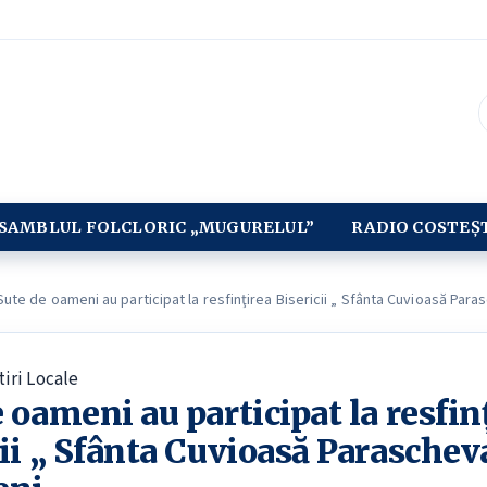
SAMBLUL FOLCLORIC „MUGURELUL”
RADIO COSTEȘ
ute de oameni au participat la resfinţirea Bisericii „ Sfânta Cuvioasă Para
tiri Locale
 oameni au participat la resfin
ii „ Sfânta Cuvioasă Paraschev