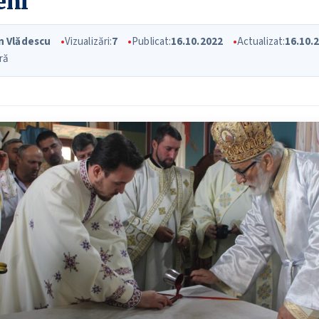
eni
an Vlădescu
Vizualizări:
7
Publicat:
16.10.2022
Actualizat:
16.10.
ră