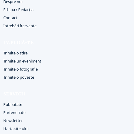
Despre noi
Echipa / Redacția
Contact
Întrebări frecvente
IMPLICĂ-TE
Trimite o știre
Trimite un eveniment
Trimite o fotografie
Trimite o poveste
SERVICII
Publicitate
Parteneriate
Newsletter
Harta site-ului