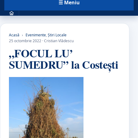
☰ Meniu
Acasă
›
Evenimente
,
Știri Locale
25 octombrie 2022 · Cristian Vlădescu
„FOCUL LU’
SUMEDRU” la Costești