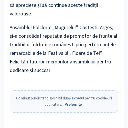
să aprecieze și să continue aceste tradiții
valoroase.
Ansamblul Folcloric „Mugurelul” Costești, Argeș,
și-a consolidat reputația de promotor de frunte al
tradițiilor folclorice românești prin performanțele
remarcabile de la Festivalul „Floare de Tei”.
Felicitări tuturor membrilor ansamblului pentru
dedicare și succes!
Conținut publicitar disponibil după acordul pentru cookie-uri
publicitare.
Preferințe