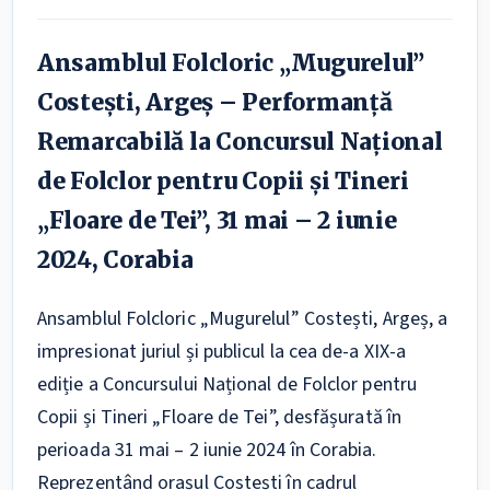
Ansamblul Folcloric „Mugurelul”
Costești, Argeș – Performanță
Remarcabilă la Concursul Național
de Folclor pentru Copii și Tineri
„Floare de Tei”, 31 mai – 2 iunie
2024, Corabia
Ansamblul Folcloric „Mugurelul” Costești, Argeș, a
impresionat juriul și publicul la cea de-a XIX-a
ediție a Concursului Național de Folclor pentru
Copii și Tineri „Floare de Tei”, desfășurată în
perioada 31 mai – 2 iunie 2024 în Corabia.
Reprezentând orașul Costești în cadrul