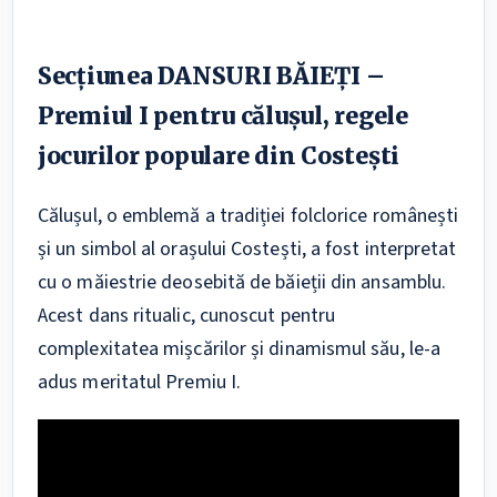
Secțiunea DANSURI BĂIEȚI –
Premiul I pentru călușul, regele
jocurilor populare din Costești
Călușul, o emblemă a tradiției folclorice românești
și un simbol al orașului Costești, a fost interpretat
cu o măiestrie deosebită de băieții din ansamblu.
Acest dans ritualic, cunoscut pentru
complexitatea mișcărilor și dinamismul său, le-a
adus meritatul Premiu I.