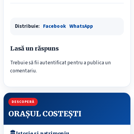
Distribuie:
Facebook
WhatsApp
Lasă un răspuns
Trebuie să fii
autentificat
pentru a publica un
comentariu.
DESCOPERĂ
ORAȘUL COSTEȘTI
🏛
Istorie și patrimoniu