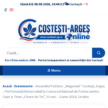
🌤
Sâmbătă 08.08.2026, 10:44:32
Costești
--°C
Facebook
YouTube
Caută
Caută
Din 19 decembrie 2008
Portal independent al comunității din Costești
☰ Meniu
Acasă
›
Evenimente
›
Ansamblul Folcloric „Mugurelul” Costești, Argeș
– Performanță Remarcabilă la Concursul Național de Folclor pentru
Copii și Tineri „Floare de Tei”, 31 mai – 2 iunie 2024, Corabia