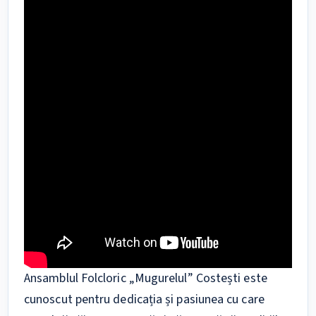
Ansamblul Folcloric „Mugurelul” Costești este
cunoscut pentru dedicația și pasiunea cu care